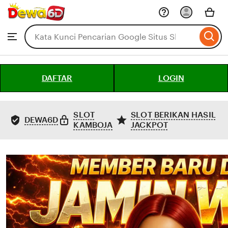
DEWA6D
Skip
to
Search
Browse
ontent
for
items
or
shops
DAFTAR
LOGIN
SLOT
SLOT BERIKAN HASIL
DEWA6D
KAMBOJA
JACKPOT