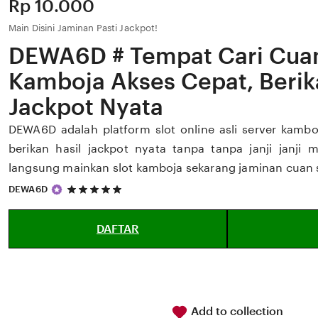
Price:
Rp 10.000
Main Disini Jaminan Pasti Jackpot!
DEWA6D # Tempat Cari Cuan
Kamboja Akses Cepat, Berik
Jackpot Nyata
DEWA6D adalah platform slot online asli server kamb
berikan hasil jackpot nyata tanpa tanpa janji janji m
langsung mainkan slot kamboja sekarang jaminan cuan s
5
DEWA6D
out
of
5
DAFTAR
stars
Add to collection