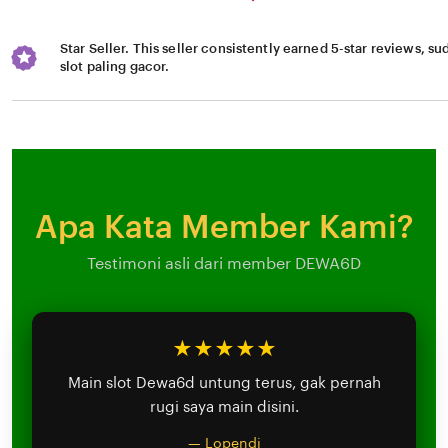
Star Seller. This seller consistently earned 5-star reviews, su
slot paling gacor.
Loading...
Apa Kata Member Kami?
Testimoni asli dari member DEWA6D
★★★★★
Main slot Dewa6d untung terus, gak pernah
rugi saya main disini.
— Lopendi